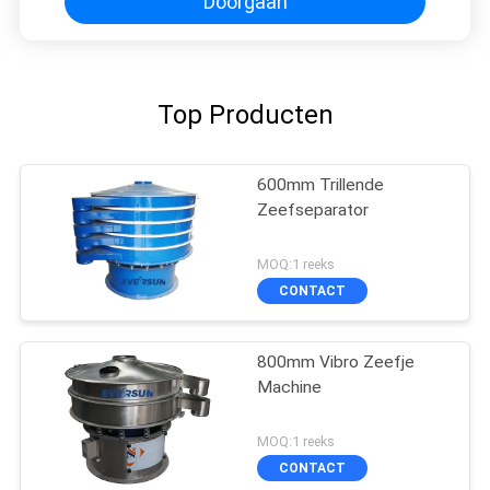
Doorgaan
Top Producten
600mm Trillende
Zeefseparator
MOQ:1 reeks
CONTACT
800mm Vibro Zeefje
Machine
MOQ:1 reeks
CONTACT