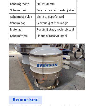
Schermgrootte
200-2600 mm
Schermdoek
Polyurethaan of roestvrij staal
Schermoppervlak
Glanz of geperforeerd
Schermlaag
Eenvoudig of meerlaagig
Materiaal
Roestvrij staal, koolstofstaal
Schermframe
Plastic of roestvrij staal
Kenmerken: