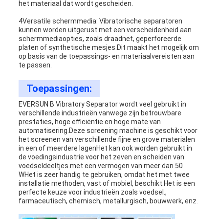
het materiaal dat wordt gescheiden.
4Versatile schermmedia: Vibratorische separatoren
kunnen worden uitgerust met een verscheidenheid aan
schermmediaopties, zoals draadnet, geperforeerde
platen of synthetische mesjes.Dit maakt het mogelijk om
op basis van de toepassings- en materiaalvereisten aan
te passen.
Toepassingen:
EVERSUN B Vibratory Separator wordt veel gebruikt in
verschillende industrieën vanwege zijn betrouwbare
prestaties, hoge efficiëntie en hoge mate van
automatisering.Deze screening machine is geschikt voor
het screenen van verschillende fijne en grove materialen
in een of meerdere lagenHet kan ook worden gebruikt in
de voedingsindustrie voor het zeven en scheiden van
voedseldeeltjes.met een vermogen van meer dan 50
WHet is zeer handig te gebruiken, omdat het met twee
installatie methoden, vast of mobiel, beschikt.Het is een
perfecte keuze voor industrieën zoals voedsel.,
farmaceutisch, chemisch, metallurgisch, bouwwerk, enz.