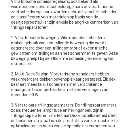
Vibratorische scheidsregelaars, ook bekend als
vibratorische schermscheidsregelaars of vibratorische
zeefscheidsregelaars, worden gebruikt voor het scheiden
en classificeren van materialen op basis van de
deeltjesgrootte.Hier zijn enkele belangrijke kenmerken van
trillingsseparatoren:
1. Vibratorische beweging: Vibratorische scheiders
maken gebruik van een trillende beweging die wordt
gegenereerd door een trillingsmotor of excentrische
gewichten om trillingen aan het schermnet te geven.Deze
beweging helpt bij de efficiënte scheiding en indeling van
materialen..
2. Multi-Deck Design: Vibratorische scheiders hebben
vaak meerdere dekken bovenop elkaar gestapeld. Elk dek
bestaat meestal uit schermen met verschillende
maasgroottes of perforaties,met een vermogen van
meer dan 50 W.
3. Verstelbare trillingsparameters: De trillingsparameters,
zoals frequentie, amplitude en hellingshoek, zijn in
trillingsseparatoren verstelbaar.Deze instelbaarheid stelt
de bedieners in staat om de prestaties van de machine te
optimaliseren op basis van de specifieke kenmerken van