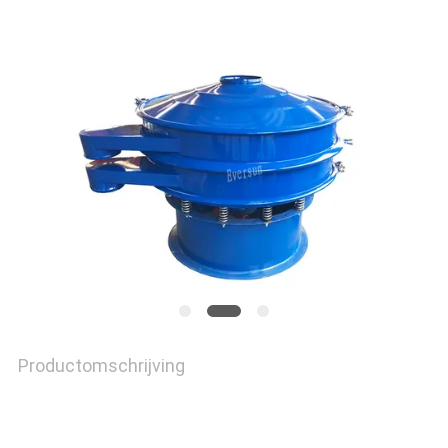
SITEMAP
PRIVACYBELEID
Productomschrijving