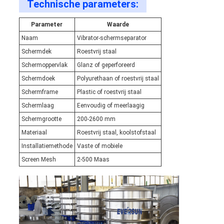
Technische parameters:
Parameter
Waarde
Naam
Vibrator-schermseparator
Schermdek
Roestvrij staal
Schermoppervlak
Glanz of geperforeerd
Schermdoek
Polyurethaan of roestvrij staal
Schermframe
Plastic of roestvrij staal
Schermlaag
Eenvoudig of meerlaagig
Schermgrootte
200-2600 mm
Materiaal
Roestvrij staal, koolstofstaal
Installatiemethode
Vaste of mobiele
Screen Mesh
2-500 Maas