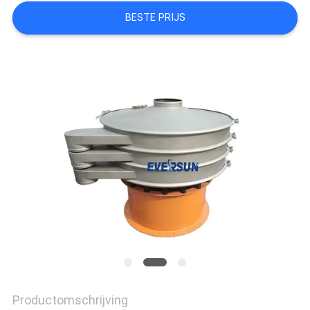
SITEMAP
BESTE PRIJS
PRIVACYBELEID
Productomschrijving