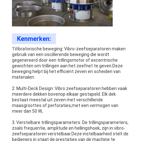
Kenmerken:
1Vibratorische beweging: Vibro-zeefseparatoren maken
gebruik van een oscillerende beweging die wordt
gegenereerd door een trillingsmotor of excentrische
gewichten om trillingen aan het zeefnet te geven.Deze
beweging helpt bij het efficiënt zeven en scheiden van
materialen.
2. Multi-Deck Design: Vibro zeefseparatoren hebben vaak
meerdere dekken bovenop elkaar gestapeld. Elk dek
bestaat meestal uit zeven met verschillende
maasgroottes of perforaties,met een vermogen van
meer dan 50 W,.
3. Verstelbare trillingsparameters: De trillingsparameters,
zoals frequentie, amplitude en hellingshoek, zijn in vibro-
zeefseparatoren verstelbaar.Deze instelbaarheid stelt de
bedieners in staat de prestaties van de machine te