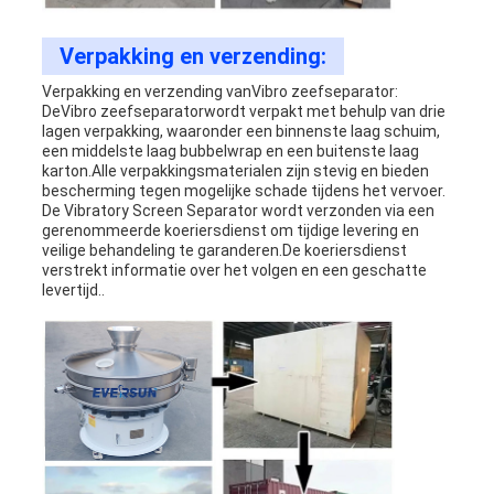
Verpakking en verzending:
Verpakking en verzending van
Vibro zeefseparator
:
De
Vibro zeefseparator
wordt verpakt met behulp van drie
lagen verpakking, waaronder een binnenste laag schuim,
een middelste laag bubbelwrap en een buitenste laag
karton.Alle verpakkingsmaterialen zijn stevig en bieden
bescherming tegen mogelijke schade tijdens het vervoer.
De Vibratory Screen Separator wordt verzonden via een
gerenommeerde koeriersdienst om tijdige levering en
veilige behandeling te garanderen.De koeriersdienst
verstrekt informatie over het volgen en een geschatte
levertijd..