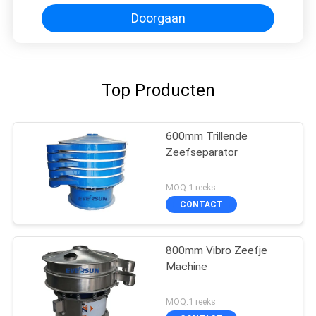
Doorgaan
Top Producten
600mm Trillende
Zeefseparator
MOQ:1 reeks
CONTACT
800mm Vibro Zeefje
Machine
MOQ:1 reeks