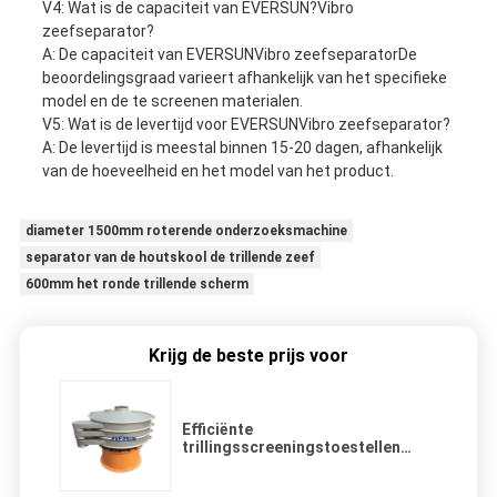
V4: Wat is de capaciteit van EVERSUN?
Vibro
zeefseparator
?
A: De capaciteit van EVERSUN
Vibro zeefseparator
De
beoordelingsgraad varieert afhankelijk van het specifieke
model en de te screenen materialen.
V5: Wat is de levertijd voor EVERSUN
Vibro zeefseparator
?
A: De levertijd is meestal binnen 15-20 dagen, afhankelijk
van de hoeveelheid en het model van het product.
diameter 1500mm roterende onderzoeksmachine
separator van de houtskool de trillende zeef
600mm het ronde trillende scherm
Krijg de beste prijs voor
Efficiënte
trillingsscreeningstoestellen
Vibro-zeefseparator voor
metaalkornpoeder