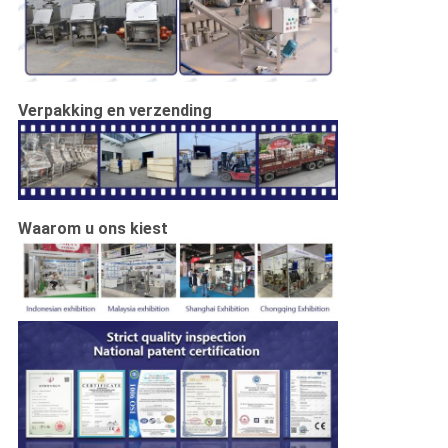
Verpakking en verzending
Waarom u ons kiest