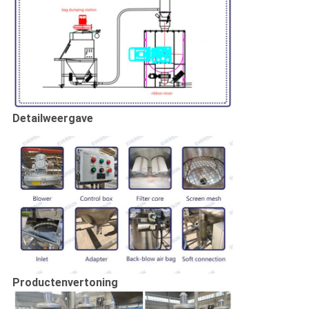
Detailweergave
Productenvertoning