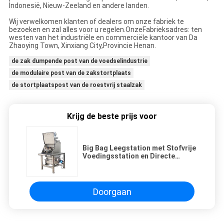
Indonesië, Nieuw-
Zeeland en andere landen.
Wij verwelkomen klanten of dealers om onze fabriek te
bezoeken en zal alles voor u regelen.Onze
Fabrieksadres: ten
westen van het industriële en commerciële kantoor van Da
Zhaoying Town, Xinxiang City,
Provincie Henan.
de zak dumpende post van de voedselindustrie
de modulaire post van de zakstortplaats
de stortplaatspost van de roestvrij staalzak
Krijg de beste prijs voor
Big Bag Leegstation met Stofvrije
Voedingsstation en Directe
Afvoerscherm voor Snelle Zeving
en Stofbeheersing
Doorgaan