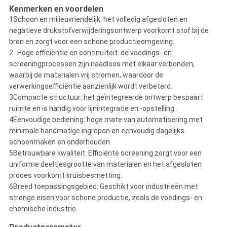
Kenmerken en voordelen
1Schoon en milieuvriendelijk: het volledig afgesloten en
negatieve drukstofverwijderingsontwerp voorkomt stof bij de
bron en zorgt voor een schone productieomgeving.
2- Hoge efficiëntie en continuïteit: de voedings- en
screeningprocessen zijn naadloos met elkaar verbonden,
waarbij de materialen vrij stromen, waardoor de
verwerkingsefficiëntie aanzienlijk wordt verbeterd.
3Compacte structuur: het geïntegreerde ontwerp bespaart
ruimte en is handig voor lijnintegratie en -opstelling.
4Eenvoudige bediening: hoge mate van automatisering met
minimale handmatige ingrepen en eenvoudig dagelijks
schoonmaken en onderhouden.
5Betrouwbare kwaliteit: Efficiënte screening zorgt voor een
uniforme deeltjesgrootte van materialen en het afgesloten
proces voorkomt kruisbesmetting.
6Breed toepassingsgebied: Geschikt voor industrieën met
strenge eisen voor schone productie, zoals de voedings- en
chemische industrie.