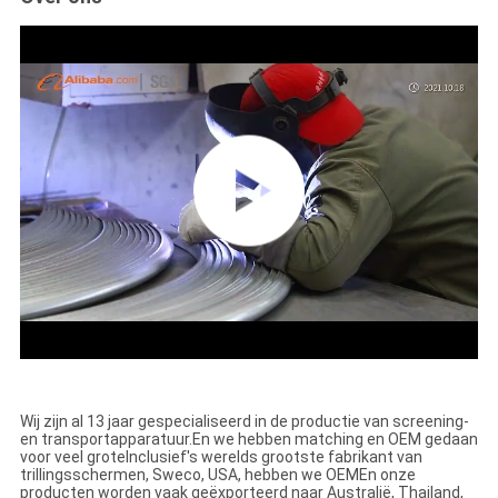
Wij zijn al 13 jaar gespecialiseerd in de productie van screening-
en transportapparatuur.
En we hebben matching en OEM gedaan
voor veel grote
Inclusief's werelds grootste fabrikant van
trillingsschermen, Sweco, USA, hebben we OEM
En onze
producten worden vaak geëxporteerd naar Australië, Thailand,