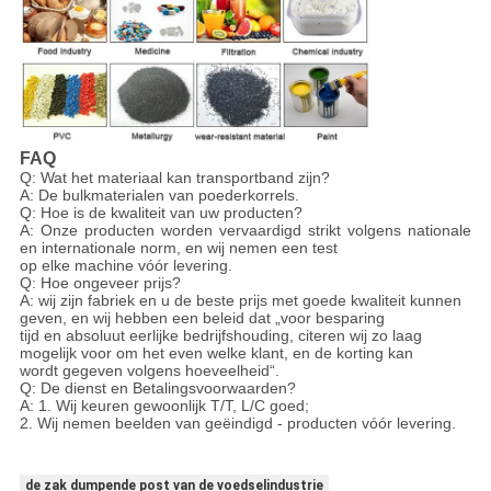
FAQ
Q: Wat het materiaal kan transportband zijn?
A: De bulkmaterialen van poederkorrels.
Q: Hoe is de kwaliteit van uw producten?
A: Onze producten worden vervaardigd strikt volgens nationale
en internationale norm, en wij nemen een test
op elke machine vóór levering.
Q: Hoe ongeveer prijs?
A: wij zijn fabriek en u de beste prijs met goede kwaliteit kunnen
geven, en wij hebben een beleid dat „voor besparing
tijd en absoluut eerlijke bedrijfshouding, citeren wij zo laag
mogelijk voor om het even welke klant, en de korting kan
wordt gegeven volgens hoeveelheid“.
Q: De dienst en Betalingsvoorwaarden?
A: 1. Wij keuren gewoonlijk T/T, L/C goed;
2. Wij nemen beelden van geëindigd - producten vóór levering.
de zak dumpende post van de voedselindustrie