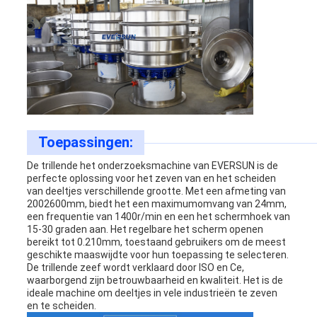
Toepassingen:
De trillende het onderzoeksmachine van EVERSUN is de
perfecte oplossing voor het zeven van en het scheiden
van deeltjes verschillende grootte. Met een afmeting van
2002600mm, biedt het een maximumomvang van 24mm,
een frequentie van 1400r/min en een het schermhoek van
15-30 graden aan. Het regelbare het scherm openen
bereikt tot 0.210mm, toestaand gebruikers om de meest
geschikte maaswijdte voor hun toepassing te selecteren.
De trillende zeef wordt verklaard door ISO en Ce,
waarborgend zijn betrouwbaarheid en kwaliteit. Het is de
ideale machine om deeltjes in vele industrieën te zeven
en te scheiden.