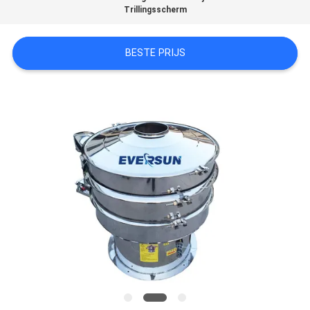
SITEMAP
Trillingsscherm
PRIVACYBELEID
BESTE PRIJS