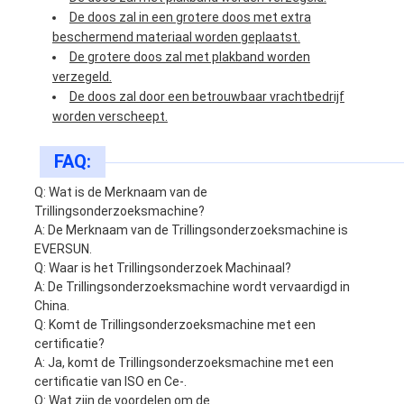
De doos zal in een grotere doos met extra
beschermend materiaal worden geplaatst.
De grotere doos zal met plakband worden
verzegeld.
De doos zal door een betrouwbaar vrachtbedrijf
worden verscheept.
FAQ:
Q: Wat is de Merknaam van de
Trillingsonderzoeksmachine?
A: De Merknaam van de Trillingsonderzoeksmachine is
EVERSUN.
Q: Waar is het Trillingsonderzoek Machinaal?
A: De Trillingsonderzoeksmachine wordt vervaardigd in
China.
Q: Komt de Trillingsonderzoeksmachine met een
certificatie?
A: Ja, komt de Trillingsonderzoeksmachine met een
certificatie van ISO en Ce-.
Q: Wat zijn de voordelen om de