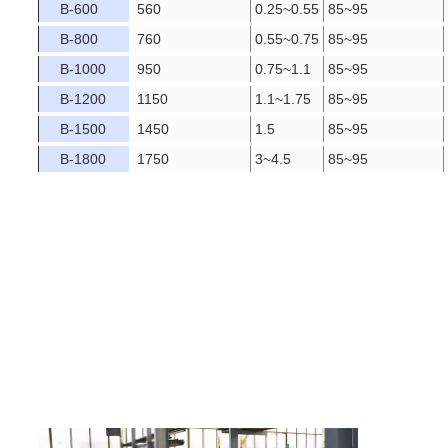
B-600
560
0.25~0.55
85~95
B-800
760
0.55~0.75
85~95
B-1000
950
0.75~1.1
85~95
B-1200
1150
1.1~1.75
85~95
B-1500
1450
1.5
85~95
B-1800
1750
3~4.5
85~95