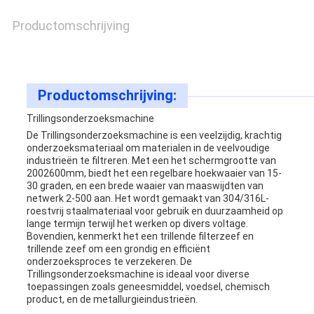
Productomschrijving
Productomschrijving:
Trillingsonderzoeksmachine
De Trillingsonderzoeksmachine is een veelzijdig, krachtig
onderzoeksmateriaal om materialen in de veelvoudige
industrieën te filtreren. Met een het schermgrootte van
2002600mm, biedt het een regelbare hoekwaaier van 15-
30 graden, en een brede waaier van maaswijdten van
netwerk 2-500 aan. Het wordt gemaakt van 304/316L-
roestvrij staalmateriaal voor gebruik en duurzaamheid op
lange termijn terwijl het werken op
divers
voltage.
Bovendien, kenmerkt het een trillende filterzeef en
trillende zeef om een grondig en efficiënt
onderzoeksproces te verzekeren. De
Trillingsonderzoeksmachine is ideaal voor diverse
toepassingen zoals geneesmiddel, voedsel, chemisch
product, en de metallurgieindustrieën.