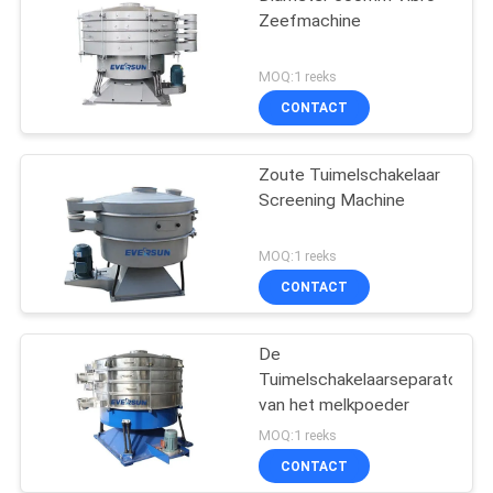
Zeefmachine
MOQ:1 reeks
CONTACT
Zoute Tuimelschakelaar
Screening Machine
MOQ:1 reeks
CONTACT
De
Tuimelschakelaarseparator
van het melkpoeder
MOQ:1 reeks
CONTACT