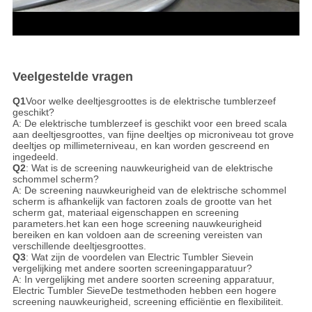
Veelgestelde vragen
Q1
Voor welke deeltjesgroottes is de elektrische tumblerzeef
geschikt?
A: De elektrische tumblerzeef is geschikt voor een breed scala
aan deeltjesgroottes, van fijne deeltjes op microniveau tot grove
deeltjes op millimeterniveau, en kan worden gescreend en
ingedeeld.
Q2
: Wat is de screening nauwkeurigheid van de elektrische
schommel scherm?
A: De screening nauwkeurigheid van de elektrische schommel
scherm is afhankelijk van factoren zoals de grootte van het
scherm gat, materiaal eigenschappen en screening
parameters.het kan een hoge screening nauwkeurigheid
bereiken en kan voldoen aan de screening vereisten van
verschillende deeltjesgroottes.
Q3
: Wat zijn de voordelen van Electric Tumbler Sieve
in
vergelijking met andere soorten screeningapparatuur?
A: In vergelijking met andere soorten screening apparatuur,
Electric Tumbler Sieve
De testmethoden hebben een hogere
screening nauwkeurigheid, screening efficiëntie en flexibiliteit.