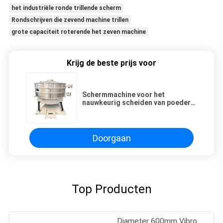
het industriële ronde trillende scherm
Rondschrijven die zevend machine trillen
grote capaciteit roterende het zeven machine
Krijg de beste prijs voor
Schermmachine voor het
nauwkeurig scheiden van poeder
en korrels
Doorgaan
Top Producten
Diameter 600mm Vibro