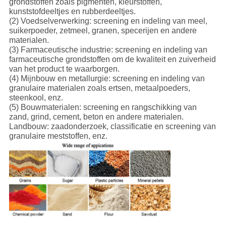
grondstoffen zoals pigmenten, kleurstoffen,
kunststofdeeltjes en rubberdeeltjes.
(2) Voedselverwerking: screening en indeling van meel,
suikerpoeder, zetmeel, granen, specerijen en andere
materialen.
(3) Farmaceutische industrie: screening en indeling van
farmaceutische grondstoffen om de kwaliteit en zuiverheid
van het product te waarborgen.
(4) Mijnbouw en metallurgie: screening en indeling van
granulaire materialen zoals ertsen, metaalpoeders,
steenkool, enz.
(5) Bouwmaterialen: screening en rangschikking van
zand, grind, cement, beton en andere materialen.
Landbouw: zaadonderzoek, classificatie en screening van
granulaire meststoffen, enz.