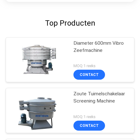
Top Producten
Diameter 600mm Vibro
Zeefmachine
MOQ:1 reeks
CONTACT
Zoute Tuimelschakelaar
Screening Machine
MOQ:1 reeks
CONTACT