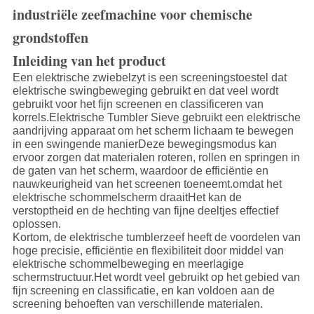
industriële zeefmachine voor chemische
grondstoffen
Inleiding van het product
Een elektrische zwiebelzyt is een screeningstoestel dat
elektrische swingbeweging gebruikt en dat veel wordt
gebruikt voor het fijn screenen en classificeren van
korrels.Elektrische Tumbler Sieve gebruikt een elektrische
aandrijving apparaat om het scherm lichaam te bewegen
in een swingende manierDeze bewegingsmodus kan
ervoor zorgen dat materialen roteren, rollen en springen in
de gaten van het scherm, waardoor de efficiëntie en
nauwkeurigheid van het screenen toeneemt.omdat het
elektrische schommelscherm draaitHet kan de
verstoptheid en de hechting van fijne deeltjes effectief
oplossen.
Kortom, de elektrische tumblerzeef heeft de voordelen van
hoge precisie, efficiëntie en flexibiliteit door middel van
elektrische schommelbeweging en meerlagige
schermstructuur.Het wordt veel gebruikt op het gebied van
fijn screening en classificatie, en kan voldoen aan de
screening behoeften van verschillende materialen.