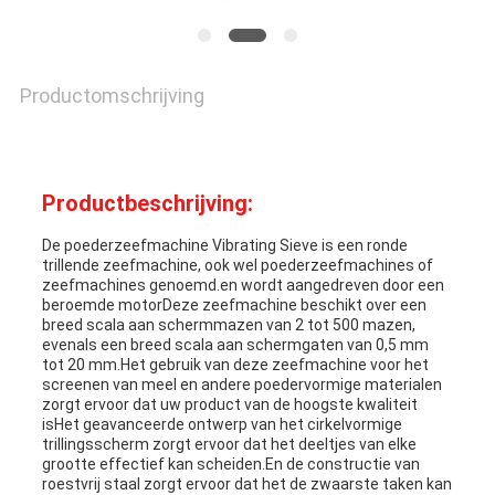
Productomschrijving
Productbeschrijving:
De poederzeefmachine Vibrating Sieve is een ronde
trillende zeefmachine, ook wel poederzeefmachines of
zeefmachines genoemd.en wordt aangedreven door een
beroemde motorDeze zeefmachine beschikt over een
breed scala aan schermmazen van 2 tot 500 mazen,
evenals een breed scala aan schermgaten van 0,5 mm
tot 20 mm.Het gebruik van deze zeefmachine voor het
screenen van meel en andere poedervormige materialen
zorgt ervoor dat uw product van de hoogste kwaliteit
isHet geavanceerde ontwerp van het cirkelvormige
trillingsscherm zorgt ervoor dat het deeltjes van elke
grootte effectief kan scheiden.En de constructie van
roestvrij staal zorgt ervoor dat het de zwaarste taken kan