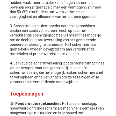
hebben vaak meerdere dekken of lagen schermen
bovenop elkaar gestapeld.met een vermogen van meer
dan 50 W,Dit multi-deck-ontwerp verbetert de
veelzijdigheid en efficiëntie van het screeningproces.
3. Screen mesh opties: poeder screening machines
bieden een scala van screen mesh opties met
verschillende openingsgroottes.Dit maakt het mogelijk
om de deeltjesgrootteverdeling van het gescreende
poeder nauwkeurig te beheersen.Het schermnet kan
gemakkelijk worden gewijzigd om aan verschillende
materialen of procesvereisten te voldoen.
4. Eenvoudige schermwisseling: poederschermmachines
zijn ontworpen voor een gemakkelijke en snelle
schermwisseling.die het mogelijk maken schermen snel
te verwijderen en te vervangen om ze te reinigen of te
veranderen in verschillende maaswijdtes.
Toepassingen:
Dit.
Poederonderzoekmachine
Het is een meerlagig,
hoogwaardig trillingsscherm.De machine is gemaakt van
hoogwaardige materialen en is gebouwd met