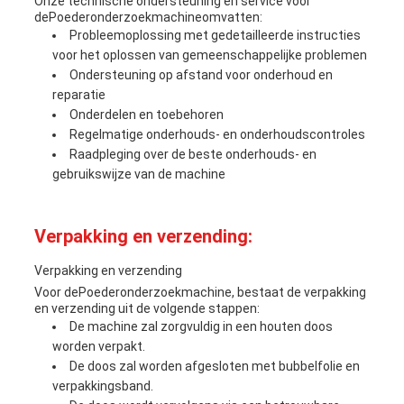
Onze technische ondersteuning en service voor
de
Poederonderzoekmachine
omvatten:
Probleemoplossing met gedetailleerde instructies
voor het oplossen van gemeenschappelijke problemen
Ondersteuning op afstand voor onderhoud en
reparatie
Onderdelen en toebehoren
Regelmatige onderhouds- en onderhoudscontroles
Raadpleging over de beste onderhouds- en
gebruikswijze van de machine
Verpakking en verzending:
Verpakking en verzending
Voor de
Poederonderzoekmachine
, bestaat de verpakking
en verzending uit de volgende stappen:
De machine zal zorgvuldig in een houten doos
worden verpakt.
De doos zal worden afgesloten met bubbelfolie en
verpakkingsband.