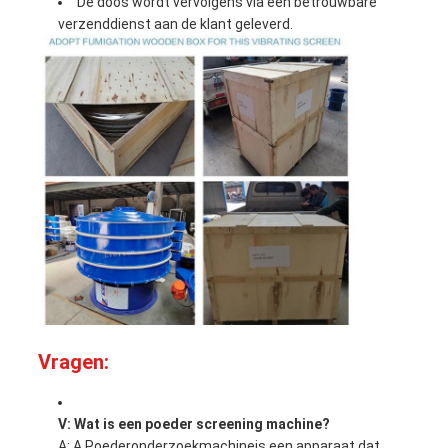
De doos wordt vervolgens via een betrouwbare
verzenddienst aan de klant geleverd.
Vragen:
V: Wat is een poeder screening machine?
A: A.
Poederonderzoekmachine
is een apparaat dat