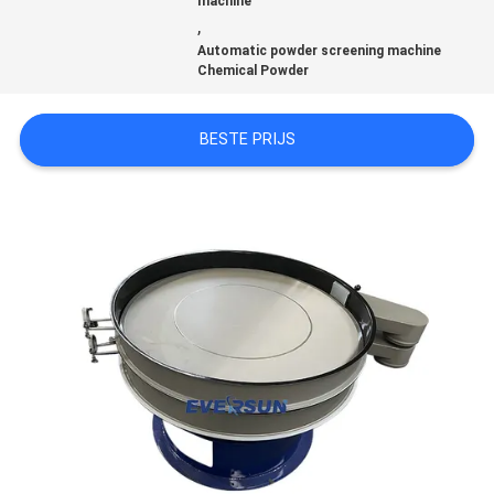
machine
SITEMAP
,
Automatic powder screening machine
Chemical Powder
PRIVACYBELEID
BESTE PRIJS