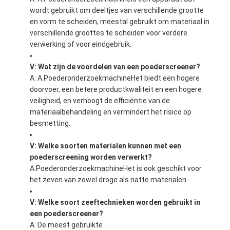
wordt gebruikt om deeltjes van verschillende grootte
en vorm te scheiden, meestal gebruikt om materiaal in
verschillende groottes te scheiden voor verdere
verwerking of voor eindgebruik.
V: Wat zijn de voordelen van een poederscreener?
A: A.
Poederonderzoekmachine
Het biedt een hogere
doorvoer, een betere productkwaliteit en een hogere
veiligheid, en verhoogt de efficiëntie van de
materiaalbehandeling en vermindert het risico op
besmetting.
V: Welke soorten materialen kunnen met een
poederscreening worden verwerkt?
A:
Poederonderzoekmachine
Het is ook geschikt voor
het zeven van zowel droge als natte materialen.
V: Welke soort zeeftechnieken worden gebruikt in
een poederscreener?
A: De meest gebruikte