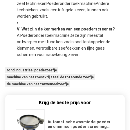
zeeftechnieken
Poederonderzoekmachine
Andere
technieken, zoals centrifugele zeven, kunnen ook
worden gebruikt.
V: Wat zijn de kenmerken van een poederscreener?
A:
Poederonderzoekmachine
Deze zijn meestal
ontworpen met functies zoals snel loskoppelende
klemmen, verstelbare zeefdekken en fijne gaas
schermen voor nauwkeurig zeven.
rond industrieel poederzeefje
machine van het roestvrij staal de roterende zeefje
de machine van het tarwemeelzeefje
Krijg de beste prijs voor
Automatische wasmiddelpoeder
en chemisch poeder screening