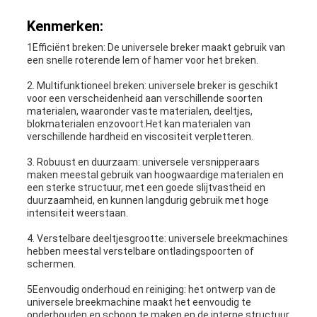
Kenmerken:
1Efficiënt breken: De universele breker maakt gebruik van
een snelle roterende lem of hamer voor het breken.
2. Multifunktioneel breken: universele breker is geschikt
voor een verscheidenheid aan verschillende soorten
materialen, waaronder vaste materialen, deeltjes,
blokmaterialen enzovoort.Het kan materialen van
verschillende hardheid en viscositeit verpletteren.
3. Robuust en duurzaam: universele versnipperaars
maken meestal gebruik van hoogwaardige materialen en
een sterke structuur, met een goede slijtvastheid en
duurzaamheid, en kunnen langdurig gebruik met hoge
intensiteit weerstaan.
4. Verstelbare deeltjesgrootte: universele breekmachines
hebben meestal verstelbare ontladingspoorten of
schermen.
5Eenvoudig onderhoud en reiniging: het ontwerp van de
universele breekmachine maakt het eenvoudig te
onderhouden en schoon te maken.en de interne structuur