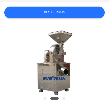
SITEMAP
BESTE PRIJS
PRIVACYBELEID