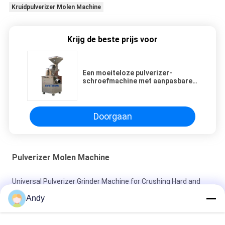
Kruidpulverizer Molen Machine
Krijg de beste prijs voor
Een moeiteloze pulverizer-
schroefmachine met aanpasbare
slijpfinis 60 - 150 mesh
Doorgaan
Pulverizer Molen Machine
Universal Pulverizer Grinder Machine for Crushing Hard and
Resilient Materials
Andy
Geavanceerde pulverizer grinders voor het verpletteren in de