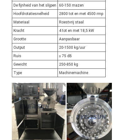
De fijnheid van het slijpen
60-150 mazen
Hoofdrotatiesnelheid
2800 tot en met 4500 rmp
Materiaal
Roestvrij staal
Kracht
4 tot en met 18,5 kW
Grootte
Aanpasbaar
Output
20-1500 kg/uur
Ruis
≤ 75 dB
Gewicht
250-850 kg
Type
Machinemachine