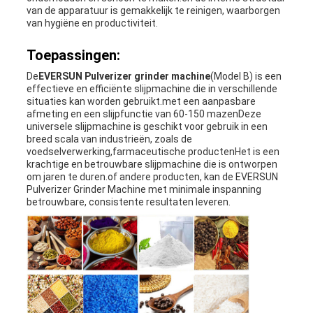
van de apparatuur is gemakkelijk te reinigen, waarborgen
van hygiëne en productiviteit.
Toepassingen:
De
EVERSUN
Pulverizer grinder machine
(Model B) is een
effectieve en efficiënte slijpmachine die in verschillende
situaties kan worden gebruikt.met een aanpasbare
afmeting en een slijpfunctie van 60-150 mazenDeze
universele slijpmachine is geschikt voor gebruik in een
breed scala van industrieën, zoals de
voedselverwerking,farmaceutische productenHet is een
krachtige en betrouwbare slijpmachine die is ontworpen
om jaren te duren.of andere producten, kan de EVERSUN
Pulverizer Grinder Machine met minimale inspanning
betrouwbare, consistente resultaten leveren.