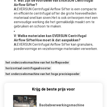
V: Wat zijn de voordelen van EVERSUN Centrifugal
Airflow Sifter
?
A:
EVERSUN Centrifugal Airflow Sifter is een compacte
en efficiënte centrifugal sifter die grote hoeveelheden
materiaal snel kan siven.Het is ook ontworpen met een
eenvoudige werking die het gemakkelijk maakt om te
gebruiken en schoon te maken.
V: Welke materialen kan EVERSUN Centrifugal
Airflow Sifter
Hoe moet ik dat aanpakken?
A:
EVERSUN Centrifugal Airflow Sifter kan granulaire,
poedervormige en vezelvormige materialen verwerken.
het onderzoeksmachine van het koffiepoeder
horizontaal centrifugaalrooster
het onderzoeksmachine van het hoge precisiepoeder
Krijg de beste prijs voor
Baobabverwerkingsmachine