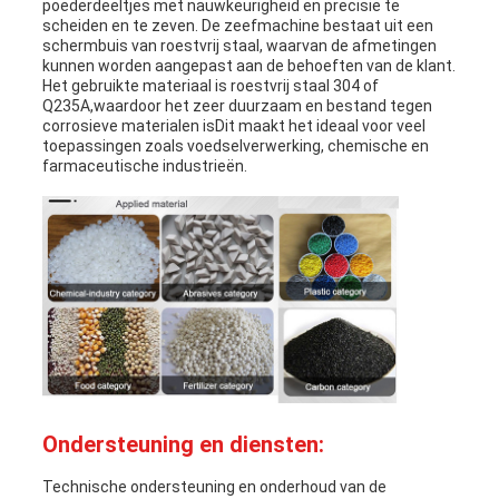
poederdeeltjes met nauwkeurigheid en precisie te
scheiden en te zeven. De zeefmachine bestaat uit een
schermbuis van roestvrij staal, waarvan de afmetingen
kunnen worden aangepast aan de behoeften van de klant.
Het gebruikte materiaal is roestvrij staal 304 of
Q235A,waardoor het zeer duurzaam en bestand tegen
corrosieve materialen isDit maakt het ideaal voor veel
toepassingen zoals voedselverwerking, chemische en
farmaceutische industrieën.
Ondersteuning en diensten:
Technische ondersteuning en onderhoud van de