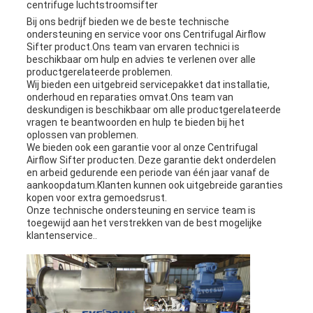
centrifuge luchtstroomsifter
Bij ons bedrijf bieden we de beste technische
ondersteuning en service voor ons Centrifugal Airflow
Sifter product.Ons team van ervaren technici is
beschikbaar om hulp en advies te verlenen over alle
productgerelateerde problemen.
Wij bieden een uitgebreid servicepakket dat installatie,
onderhoud en reparaties omvat.Ons team van
deskundigen is beschikbaar om alle productgerelateerde
vragen te beantwoorden en hulp te bieden bij het
oplossen van problemen.
We bieden ook een garantie voor al onze Centrifugal
Airflow Sifter producten. Deze garantie dekt onderdelen
en arbeid gedurende een periode van één jaar vanaf de
aankoopdatum.Klanten kunnen ook uitgebreide garanties
kopen voor extra gemoedsrust.
Onze technische ondersteuning en service team is
toegewijd aan het verstrekken van de best mogelijke
klantenservice..