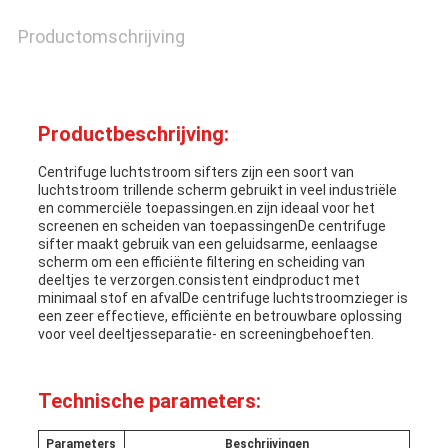
Productomschrijving
Productbeschrijving:
Centrifuge luchtstroom sifters zijn een soort van
luchtstroom trillende scherm gebruikt in veel industriële
en commerciële toepassingen.en zijn ideaal voor het
screenen en scheiden van toepassingenDe centrifuge
sifter maakt gebruik van een geluidsarme, eenlaagse
scherm om een efficiënte filtering en scheiding van
deeltjes te verzorgen.consistent eindproduct met
minimaal stof en afvalDe centrifuge luchtstroomzieger is
een zeer effectieve, efficiënte en betrouwbare oplossing
voor veel deeltjesseparatie- en screeningbehoeften.
Technische parameters:
Parameters
Beschrijvingen