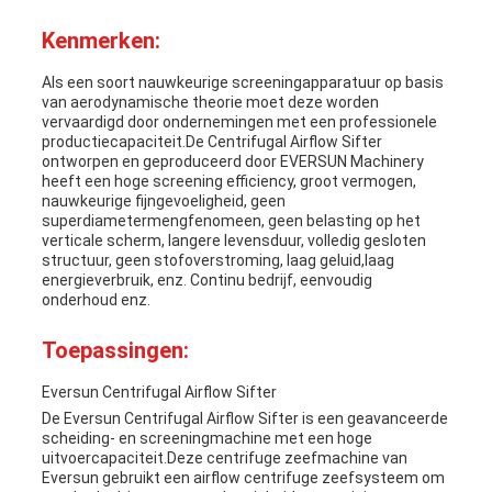
Kenmerken:
Als een soort nauwkeurige screeningapparatuur op basis
van aerodynamische theorie moet deze worden
vervaardigd door ondernemingen met een professionele
productiecapaciteit.De Centrifugal Airflow Sifter
ontworpen en geproduceerd door EVERSUN Machinery
heeft een hoge screening efficiency, groot vermogen,
nauwkeurige fijngevoeligheid, geen
superdiametermengfenomeen, geen belasting op het
verticale scherm, langere levensduur, volledig gesloten
structuur, geen stofoverstroming, laag geluid,laag
energieverbruik, enz. Continu bedrijf, eenvoudig
onderhoud enz.
Toepassingen:
Eversun Centrifugal Airflow Sifter
De Eversun Centrifugal Airflow Sifter is een geavanceerde
scheiding- en screeningmachine met een hoge
uitvoercapaciteit.Deze centrifuge zeefmachine van
Eversun gebruikt een airflow centrifuge zeefsysteem om