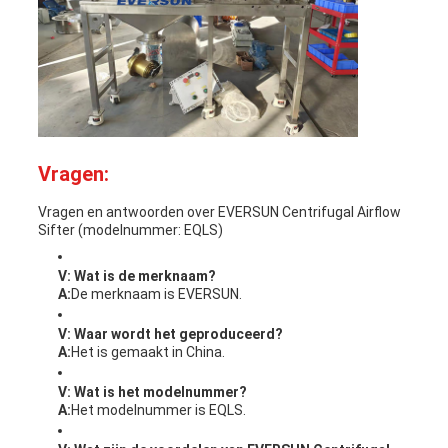
Vragen:
Vragen en antwoorden over EVERSUN Centrifugal Airflow
Sifter (modelnummer: EQLS)
V: Wat is de merknaam?
A:
De merknaam is EVERSUN.
V: Waar wordt het geproduceerd?
A:
Het is gemaakt in China.
V: Wat is het modelnummer?
A:
Het modelnummer is EQLS.