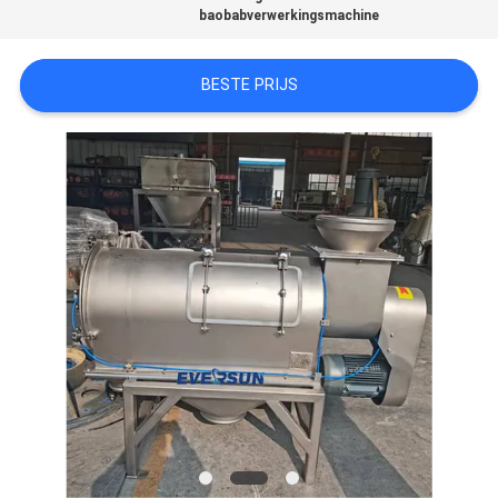
SITEMAP
baobabverwerkingsmachine
PRIVACYBELEID
BESTE PRIJS