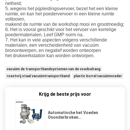
netheid;
5. wegens het pijpleidingsvervoer, bezet het een kleine
ruimte, en kan het poedervervoer in een kleine ruimte
voltooien,
makend de ruimte van de workshop mooi en grootmoedig;
6. Het is vooral geschikt voor het vervoer van korrelige
poedermaterialen. Leef GMP norm na.
7. Het kan in vele aspecten volgens verschillende
materialen, een verscheidenheid van vacuüm
bronontwerpen, en negatief worden ontworpen
het drukwerkstation kan worden ontworpen.
vacuüm de transportbandsystemen van de voedselrang
roestvrij staal vacuümtransportband
plastic korrel vacuümvoeder
Krijg de beste prijs voor
Automatische het Voeden
Ononderbroken
Vacuümtransportbandsystemen
voor Deeltjespoeder