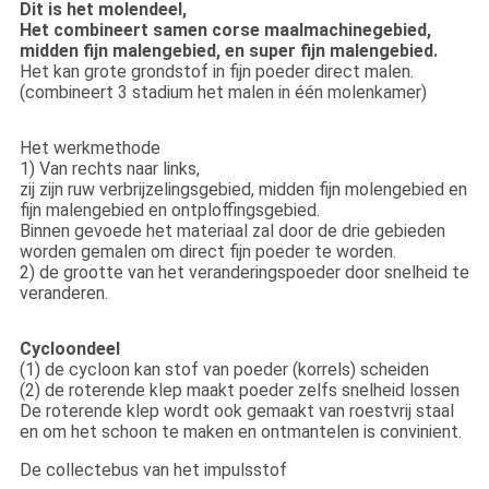
Dit is het molendeel,
Het combineert samen corse maalmachinegebied,
midden fijn malengebied, en super fijn malengebied.
Het kan grote grondstof in fijn poeder direct malen.
(combineert 3 stadium het malen in één molenkamer)
Het werkmethode
1) Van rechts naar links,
zij zijn ruw verbrijzelingsgebied, midden fijn molengebied en
fijn malengebied en ontploffingsgebied.
Binnen gevoede het materiaal zal door de drie gebieden
worden gemalen om direct fijn poeder te worden.
2) de grootte van het veranderingspoeder door snelheid te
veranderen.
Cycloondeel
(1) de cycloon kan stof van poeder (korrels) scheiden
(2) de roterende klep maakt poeder zelfs snelheid lossen
De roterende klep wordt ook gemaakt van roestvrij staal
en om het schoon te maken en ontmantelen is convinient.
De collectebus van het impulsstof