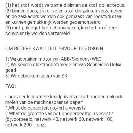
(1) het stof wordt verzameld binnen de stof collectebus.
(2} binnen doos, zijn er velen stof die zakken verzamelen
en de zakkaders worden ook gemaakt van roestvrij staal
en kunnen gemakkelijk worden gedemonteerd.
(3) met pulse-jet het schoonmaken, kan het stof zeer
conviniently worden verzameld.
OM BETERE KWALITEIT ERVOOR TE ZORGEN
Wij gebruiken motor van ABB/Siemens/WEG
1)
2) Wij keuren elektrocontroledelen van Schneider/Delixi
goed
3) Wij gebruiken lagers van SKF
FAQ:
Ongeveer Industriële kruidpulverizer het poeder malende
molen van de machinespaanse peper:
1.What de capaciteit (kg/hr) u vereist?
2.What de grootte van het poederdeeltje u vereist?
(bijvoorbeeld, netwerk 40, netwerk 60, netwerk 100,
netwerk 200,… enz.)