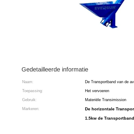
Gedetailleerde informatie
Naam:
De Transportband van de av
Toepassing:
Het vervoeren
Gebruik:
Materiële Transimission
Markeren:
De horizontale Transpo
1.5kw de Transportban