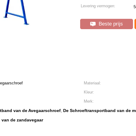
Levering vermogen:
5
Beste prijs
egaarschroef
Materiaal:
Kleur:
Merk:
rtband van de Avegaarschroef
De Schroeftransportband van de 
,
d van de zandavegaar