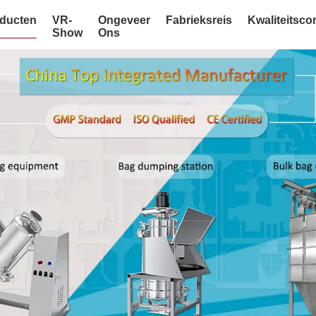
ducten
VR-
Ongeveer
Fabrieksreis
Kwaliteitsco
Show
Ons