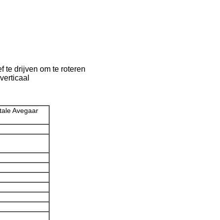
 te drijven om te roteren
verticaal
ntale Avegaar