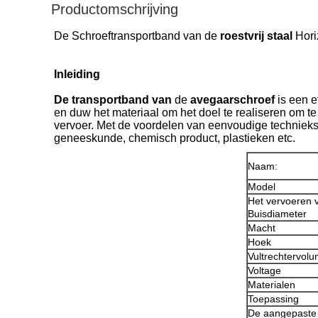
Productomschrijving
De Schroeftransportband van de
roestvrij staal
Hori
Inleiding
De transportband van
de
avegaarschroef
is een e
en duw het materiaal om het doel te realiseren om te
vervoer. Met de voordelen van eenvoudige techniekstr
geneeskunde, chemisch product, plastieken etc.
Naam:
Model
Het vervoeren 
Buisdiameter
Macht
Hoek
Vultrechtervol
Voltage
Materialen
Toepassing
De aangepaste 