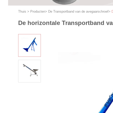
Thuis
>
Producten
>
De Transportband van de avegaarschroef
>
De horizontale Transportband v