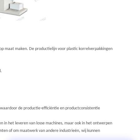
op maat maken. De productielijn voor plastic korrelverpakkingen
d.
 waardoor de productie-efficiëntie en productconsistentie
leen in het leveren van losse machines, maar ook in het ontwerpen
lanten of om maatwerk van andere industrieën, wij kunnen