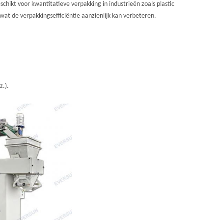
hikt voor kwantitatieve verpakking in industrieën zoals plastic
t de verpakkingsefficiëntie aanzienlijk kan verbeteren.
z.).