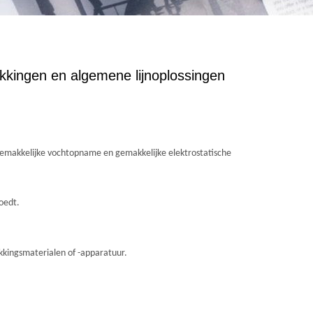
kkingen en algemene lijnoplossingen
 gemakkelijke vochtopname en gemakkelijke elektrostatische
oedt.
akkingsmaterialen of -apparatuur.