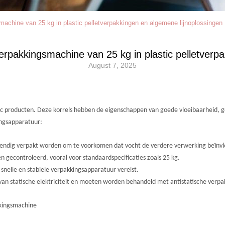
chine van 25 kg in plastic pelletverpakkingen en algemene lijnoplossingen
rpakkingsmachine van 25 kg in plastic pelletverpa
August 7, 2025
lastic producten. Deze korrels hebben de eigenschappen van goede vloeibaarheid,
ingsapparatuur:
tendig verpakt worden om te voorkomen dat vocht de verdere verwerking beïnvl
gecontroleerd, vooral voor standaardspecificaties zoals 25 kg.
s snelle en stabiele verpakkingsapparatuur vereist.
 van statische elektriciteit en moeten worden behandeld met antistatische verp
kkingsmachine