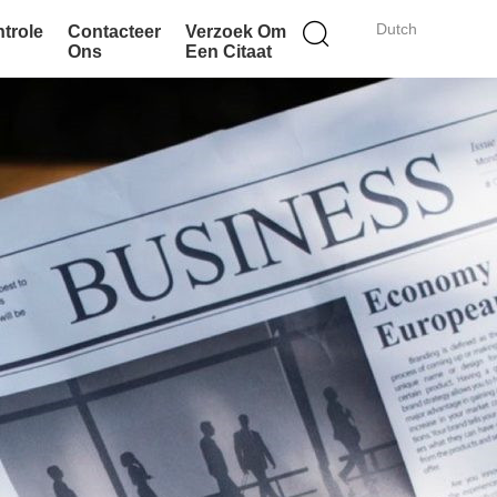
Dutch
ntrole
Contacteer
Verzoek Om
Ons
Een Citaat