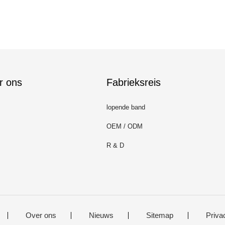
r ons
Fabrieksreis
lopende band
OEM / ODM
R & D
Over ons
Nieuws
Sitemap
Priva