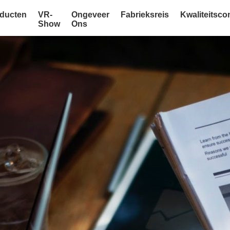
ducten
VR-
Ongeveer
Fabrieksreis
Kwaliteitsco
Show
Ons