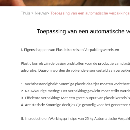
Thuis
>
Nieuws
>
Toepassing van een automatische verpakkingsma
Toepassing van een automatische ve
I. Eigenschappen van Plastic Korrels en Verpakkingsvereisten
Plastic korrels zijn de basisgrondstoffen voor de productie van p
adsorptie. Daarom worden de volgende eisen gesteld aan verpakk
1. Vochtbestendigheid: Sommige plastic deeltjes moeten vochtbes
2. Nauwkeurige meting: Het verpakkingsgewicht moet strikt worden 
3. Efficiënte verpakking: Met een grote output van plastic korrels i
4. Antistatisch: Sommige deeltjes zijn gevoelig voor het genereren
II. Introductie en Werkingsprincipe van 25 kg Automatische Verpa