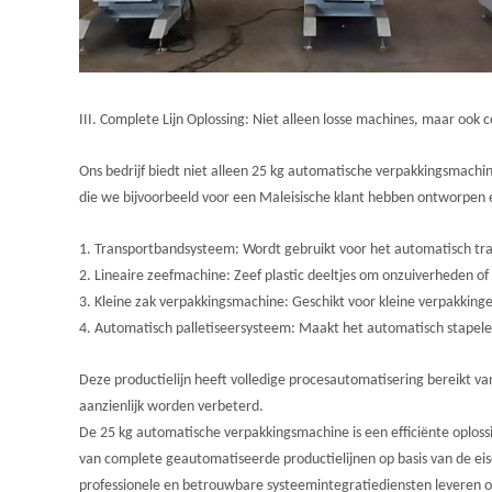
III. Complete Lijn Oplossing: Niet alleen losse machines, maar ook 
Ons bedrijf biedt niet alleen 25 kg automatische verpakkingsmachi
die we bijvoorbeeld voor een Maleisische klant hebben ontworpe
1. Transportbandsysteem: Wordt gebruikt voor het automatisch t
2. Lineaire zeefmachine: Zeef plastic deeltjes om onzuiverheden of
3. Kleine zak verpakkingsmachine: Geschikt voor kleine verpakkingen
4. Automatisch palletiseersysteem: Maakt het automatisch stapelen
Deze productielijn heeft volledige procesautomatisering bereikt v
aanzienlijk worden verbeterd.
De 25 kg automatische verpakkingsmachine is een efficiënte oplossin
van complete geautomatiseerde productielijnen op basis van de eis
professionele en betrouwbare systeemintegratiediensten leveren om