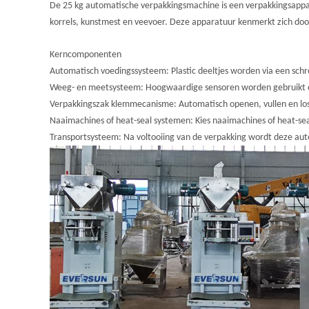
De 25 kg automatische verpakkingsmachine is een verpakkingsappara
korrels, kunstmest en veevoer. Deze apparatuur kenmerkt zich doo
Kerncomponenten
Automatisch voedingssysteem: Plastic deeltjes worden via een schr
Weeg- en meetsysteem: Hoogwaardige sensoren worden gebruikt o
Verpakkingszak klemmecanisme: Automatisch openen, vullen en lo
Naaimachines of heat-seal systemen: Kies naaimachines of heat-se
Transportsysteem: Na voltooiing van de verpakking wordt deze auto